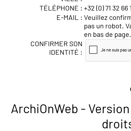
TÉLÉPHONE :
+32 (0) 71 32 66 
E-MAIL :
Veuillez confir
pas un robot. V
en bas de page
CONFIRMER SON
IDENTITÉ :
ArchiOnWeb - Version 
droit