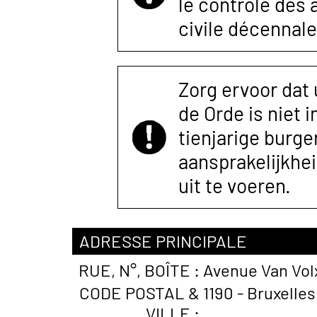
le contrôle des
civile décennale
Zorg ervoor dat
de Orde is niet 
tienjarige burger
aansprakelijkhe
uit te voeren.
ADRESSE PRINCIPALE
RUE, N°, BOÎTE :
Avenue Van Vo
CODE POSTAL &
1190 - Bruxelles
VILLE :