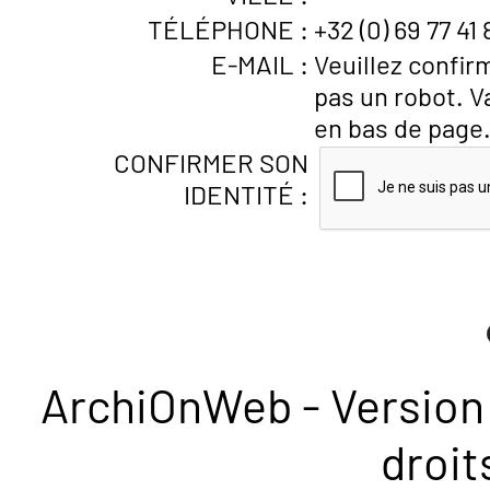
TÉLÉPHONE :
+32 (0) 69 77 41 
E-MAIL :
Veuillez confir
pas un robot. V
en bas de page
CONFIRMER SON
IDENTITÉ :
ArchiOnWeb - Version 
droit