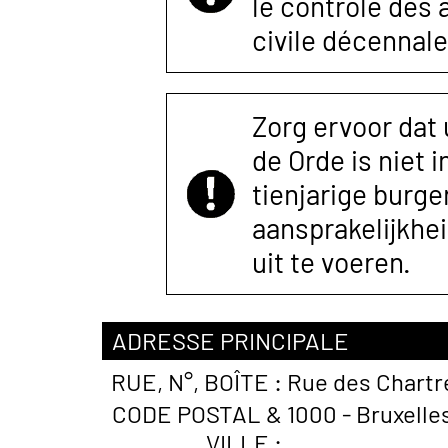
le contrôle des
civile décennale
Zorg ervoor dat
de Orde is niet 
tienjarige burger
aansprakelijkhe
uit te voeren.
ADRESSE PRINCIPALE
RUE, N°, BOÎTE :
Rue des Chartre
CODE POSTAL &
1000 - Bruxelle
VILLE :