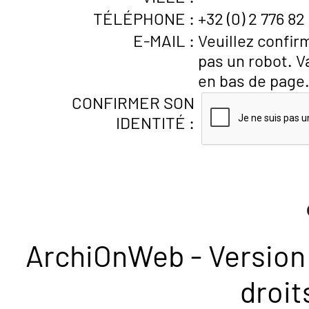
TÉLÉPHONE :
+32 (0) 2 776 82
E-MAIL :
Veuillez confir
pas un robot. V
en bas de page
CONFIRMER SON
IDENTITÉ :
ArchiOnWeb - Version 
droit