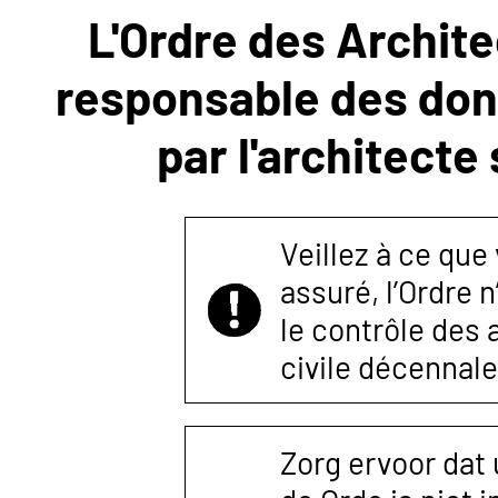
L'Ordre des Archite
NOUS
responsable des donn
CONTACTER
par l'architecte
Veillez à ce que
assuré, l’Ordre 
le contrôle des
civile décennale
Zorg ervoor dat