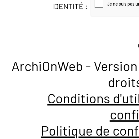
IDENTITÉ :
ArchiOnWeb - Version 
droit
Conditions d'uti
confi
Politique de conf