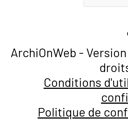
ArchiOnWeb - Version 
droit
Conditions d'uti
confi
Politique de conf