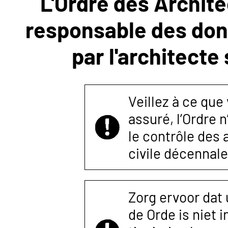
L'Ordre des Archite
responsable des donn
NOUS
par l'architecte
CONTACTER
Veillez à ce que
assuré, l’Ordre 
le contrôle des
civile décennale
Zorg ervoor dat
de Orde is niet 