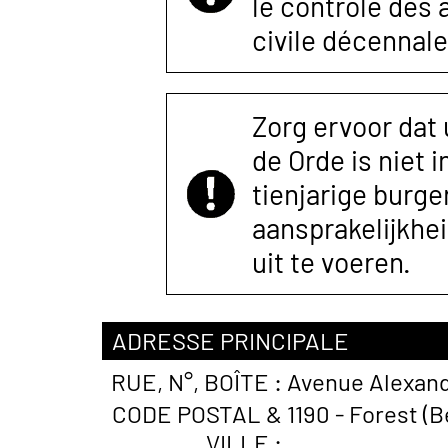
le contrôle des
civile décennale
Zorg ervoor dat
de Orde is niet 
tienjarige burger
aansprakelijkhe
uit te voeren.
ADRESSE PRINCIPALE
RUE, N°, BOÎTE :
Avenue Alexand
CODE POSTAL &
1190 - Forest (B
VILLE :