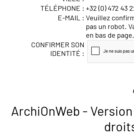
TÉLÉPHONE :
+32 (0) 472 43 2
E-MAIL :
Veuillez confir
pas un robot. V
en bas de page
CONFIRMER SON
IDENTITÉ :
ArchiOnWeb - Version 
droit