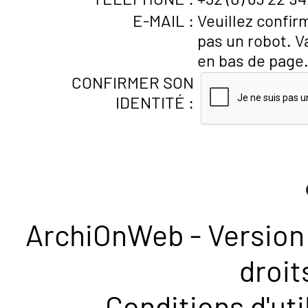
E-MAIL :
Veuillez confir
pas un robot. V
en bas de page
CONFIRMER SON
IDENTITÉ :
ArchiOnWeb - Version 
droit
Conditions d'uti