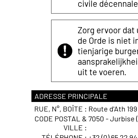
civile décennale
Zorg ervoor dat
de Orde is niet 
tienjarige burger
aansprakelijkhe
uit te voeren.
ADRESSE PRINCIPALE
RUE, N°, BOÎTE :
Route d'Ath 199
CODE POSTAL &
7050 - Jurbise 
VILLE :
TÉLÉPHONE :
+32 (0) 65 22 94