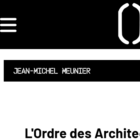
×
ORDRE DES
ARCHITECTES
ACCUEIL
JEAN-MICHEL MEUNIER
LISTE DES
ARCHITECTES
JURISPRUDENCE
ANNEXE 4 CODT
L'Ordre des Archite