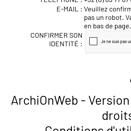
E-MAIL :
Veuillez confir
pas un robot. V
en bas de page
CONFIRMER SON
IDENTITÉ :
ArchiOnWeb - Version 
droit
Conditions d'uti