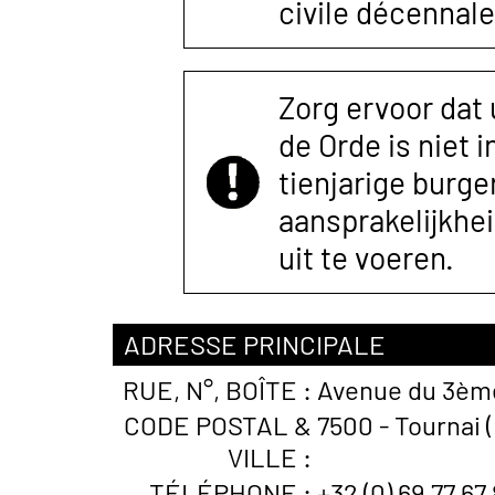
civile décennale
Zorg ervoor dat
de Orde is niet 
tienjarige burger
aansprakelijkhe
uit te voeren.
ADRESSE PRINCIPALE
RUE, N°, BOÎTE :
Avenue du 3ème
CODE POSTAL &
7500 - Tournai 
VILLE :
TÉLÉPHONE :
+32 (0) 69 77 67 