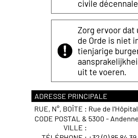
civile décennale
Zorg ervoor dat
de Orde is niet 
tienjarige burger
aansprakelijkhe
uit te voeren.
ADRESSE PRINCIPALE
RUE, N°, BOÎTE :
Rue de l'Hôpital
CODE POSTAL &
5300 - Andenne
VILLE :
TÉLÉPHONE :
+32 (0) 85 84 39