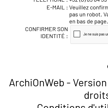
E-MAIL :
Veuillez confir
pas un robot. V
en bas de page
CONFIRMER SON
IDENTITÉ :
ArchiOnWeb - Version 
droit
Conditions d'uti