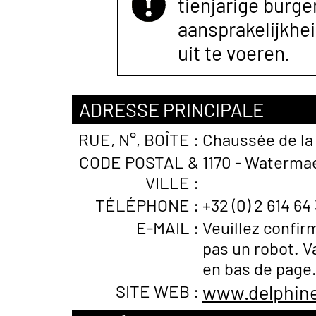
tienjarige burger
aansprakelijkhe
uit te voeren.
ADRESSE PRINCIPALE
RUE, N°, BOÎTE :
Chaussée de la
CODE POSTAL &
1170 - Watermae
VILLE :
TÉLÉPHONE :
+32 (0) 2 614 64
E-MAIL :
Veuillez confir
pas un robot. V
en bas de page
SITE WEB :
www.delphine