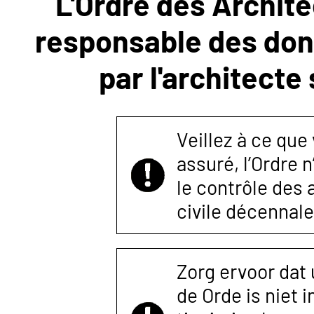
L'Ordre des Archite
responsable des donn
NOUS
par l'architecte
CONTACTER
Veillez à ce que
assuré, l’Ordre 
le contrôle des
civile décennale
Zorg ervoor dat
de Orde is niet 