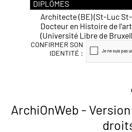
DIPLÔMES
Architecte (BE) (St-Luc St-
Docteur en Histoire de l'ar
(Université Libre de Bruxell
CONFIRMER SON
IDENTITÉ :
ArchiOnWeb - Version 
droit