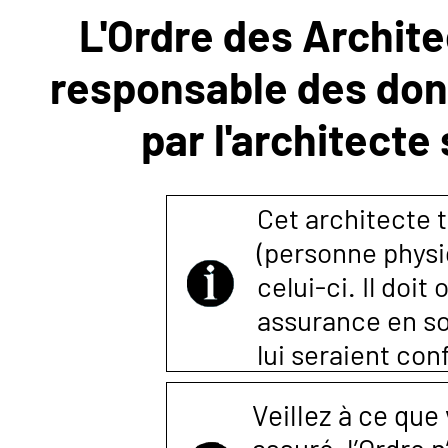
L'Ordre des Archite
NOUS
responsable des donn
CONTACTER
par l'architecte
Cet architecte t
(personne physi
celui-ci. Il doi
assurance en so
lui seraient co
Veillez à ce que