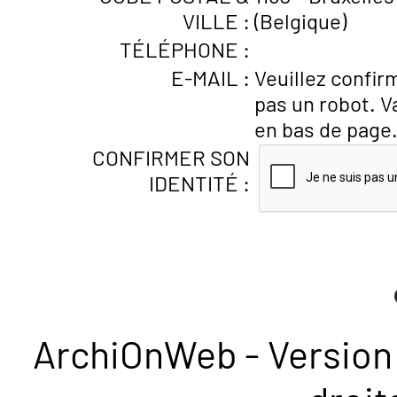
VILLE :
(Belgique)
TÉLÉPHONE :
E-MAIL :
Veuillez confir
pas un robot. V
en bas de page
CONFIRMER SON
IDENTITÉ :
ArchiOnWeb - Version 