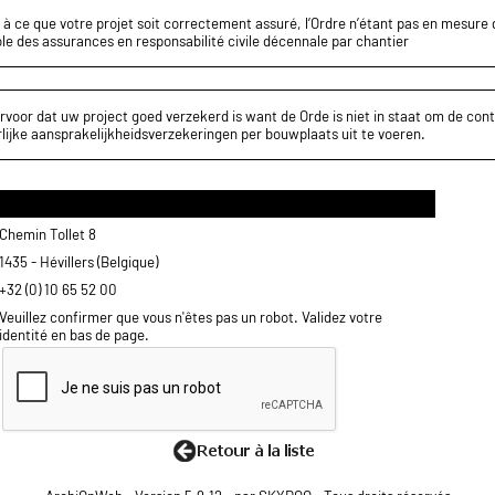
z à ce que votre projet soit correctement assuré, l’Ordre n’étant pas en mesure d
le des assurances en responsabilité civile décennale par chantier
rvoor dat uw project goed verzekerd is want de Orde is niet in staat om de cont
lijke aansprakelijkheidsverzekeringen per bouwplaats uit te voeren.
Chemin Tollet 8
1435 - Hévillers (Belgique)
+32 (0) 10 65 52 00
Veuillez confirmer que vous n'êtes pas un robot. Validez votre
identité en bas de page.