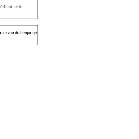
’effectuer le
role van de tienjarige