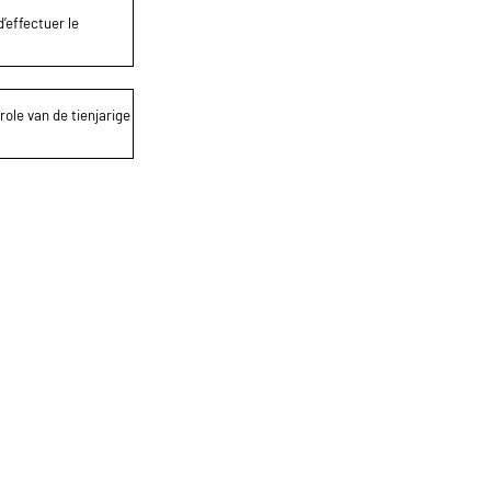
’effectuer le
role van de tienjarige