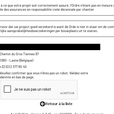
z à ce que votre projet soit correctement assuré, l’Ordre n’étant pas en mesure d
le des assurances en responsabilité civile décennale par chantier
rvoor dat uw project goed verzekerd is want de Orde is niet in staat om de cont
lijke aansprakelijkheidsverzekeringen per bouwplaats uit te voeren.
Chemin du Gros Tiennes 97
1380 - Lasne (Belgique)
+32 (0) 2 377 80 40
Veuillez confirmer que vous n'êtes pas un robot. Validez votre
identité en bas de page.