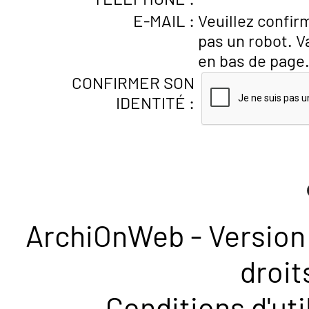
E-MAIL :
Veuillez confir
pas un robot. V
en bas de page
CONFIRMER SON
IDENTITÉ :
ArchiOnWeb - Version 
droit
Conditions d'uti