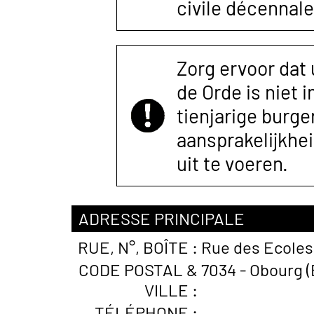
civile décennale
Zorg ervoor dat
de Orde is niet 
tienjarige burger
aansprakelijkhe
uit te voeren.
ADRESSE PRINCIPALE
RUE, N°, BOÎTE :
Rue des Ecoles 
CODE POSTAL &
7034 - Obourg (
VILLE :
TÉLÉPHONE :