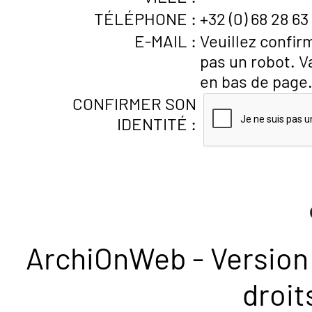
TÉLÉPHONE :
+32 (0) 68 28 63
E-MAIL :
Veuillez confir
pas un robot. V
en bas de page
CONFIRMER SON
IDENTITÉ :
ArchiOnWeb - Version 
droit