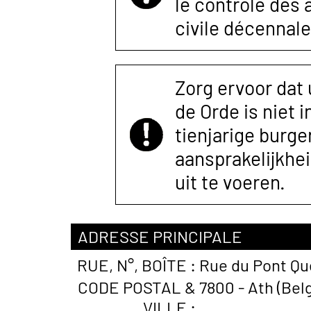
le contrôle des
civile décennale
Zorg ervoor dat
de Orde is niet 
tienjarige burger
aansprakelijkhe
uit te voeren.
ADRESSE PRINCIPALE
RUE, N°, BOÎTE :
Rue du Pont Que
CODE POSTAL &
7800 - Ath (Bel
VILLE :