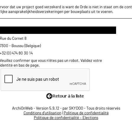
rvoor dat uw project goed verzekerd is want de Orde is niet in staat om de cont
lijke aansprakelijkheidsverzekeringen per bouwplaats uit te voeren.
Rue du Cornet 8
7300 - Boussu (Belgique)
+32 (0) 474 80 30 14
Veuillez confirmer que vous n'êtes pas un robot. Validez votre
identité en bas de page.
ArchiOnWeb - Version 5.9.12 - par SKYDOO - Tous droits réservés
Conditions d'utilisation
|
Politique de confidentialité
Politique de confidentialité – Elections