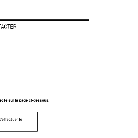
TACTER
tecte sur la page ci-dessous.
’effectuer le