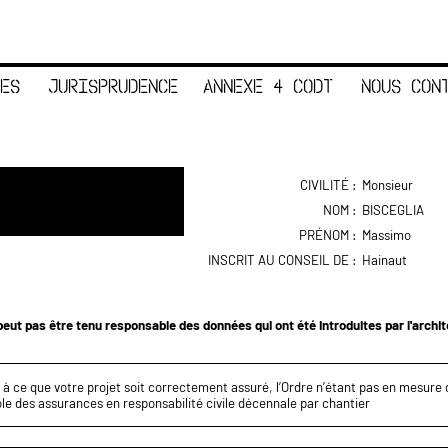
ES
JURISPRUDENCE
ANNEXE 4 CODT
NOUS CON
CIVILITÉ :
Monsieur
NOM :
BISCEGLIA
PRÉNOM :
Massimo
INSCRIT AU CONSEIL DE :
Hainaut
eut pas être tenu responsable des données qui ont été introduites par l'archi
z à ce que votre projet soit correctement assuré, l’Ordre n’étant pas en mesure d
le des assurances en responsabilité civile décennale par chantier