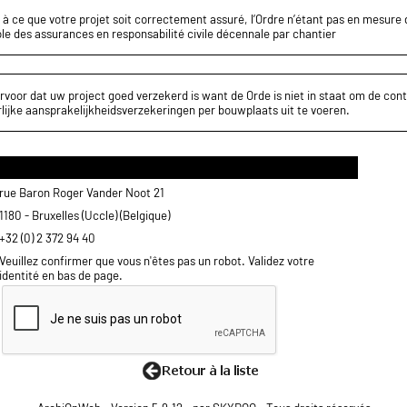
z à ce que votre projet soit correctement assuré, l’Ordre n’étant pas en mesure d
le des assurances en responsabilité civile décennale par chantier
rvoor dat uw project goed verzekerd is want de Orde is niet in staat om de cont
lijke aansprakelijkheidsverzekeringen per bouwplaats uit te voeren.
rue Baron Roger Vander Noot 21
1180 - Bruxelles (Uccle) (Belgique)
+32 (0) 2 372 94 40
Veuillez confirmer que vous n'êtes pas un robot. Validez votre
identité en bas de page.