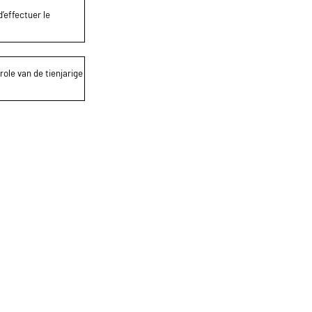
’effectuer le
role van de tienjarige