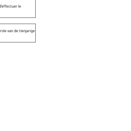
’effectuer le
role van de tienjarige