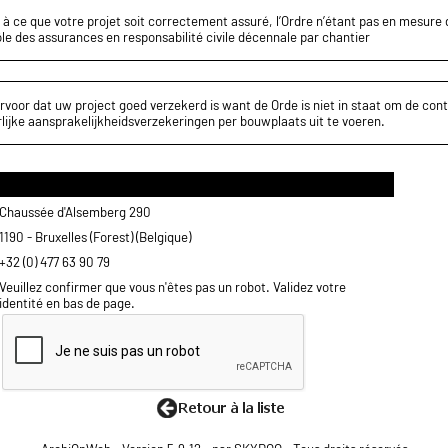
z à ce que votre projet soit correctement assuré, l’Ordre n’étant pas en mesure d
le des assurances en responsabilité civile décennale par chantier
rvoor dat uw project goed verzekerd is want de Orde is niet in staat om de cont
lijke aansprakelijkheidsverzekeringen per bouwplaats uit te voeren.
Chaussée d'Alsemberg 290
1190 - Bruxelles (Forest) (Belgique)
+32 (0) 477 63 90 79
Veuillez confirmer que vous n'êtes pas un robot. Validez votre
identité en bas de page.