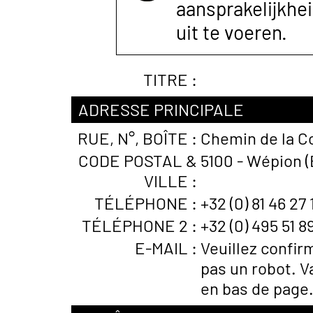
aansprakelijkhe
uit te voeren.
TITRE :
ADRESSE PRINCIPALE
RUE, N°, BOÎTE :
Chemin de la C
CODE POSTAL &
5100 - Wépion (
VILLE :
TÉLÉPHONE :
+32 (0) 81 46 27 
TÉLÉPHONE 2 :
+32 (0) 495 51 8
E-MAIL :
Veuillez confir
pas un robot. V
en bas de page