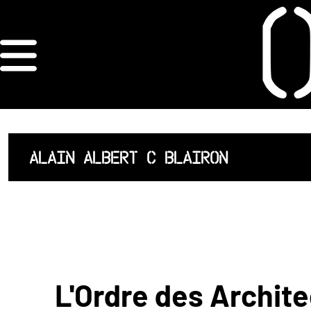
×
ORDRE DES
ARCHITECTES
ACCUEIL
ALAIN ALBERT C BLAIRON
LISTE DES
ARCHITECTES
JURISPRUDENCE
ANNEXE 4 CODT
L'Ordre des Archite