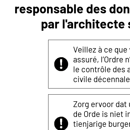
responsable des donn
NOUS
par l'architecte
CONTACTER
Veillez à ce que
assuré, l’Ordre 
le contrôle des
civile décennale
Zorg ervoor dat
de Orde is niet 
tienjarige burger