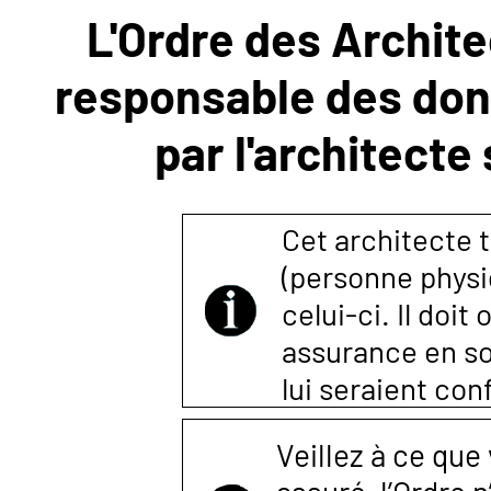
L'Ordre des Archite
NOUS
responsable des donn
CONTACTER
par l'architecte
Cet architecte t
(personne physi
celui-ci. Il doi
assurance en so
lui seraient co
Veillez à ce que