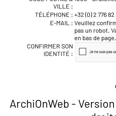
VILLE :
TÉLÉPHONE :
+32 (0) 2 776 82
E-MAIL :
Veuillez confir
pas un robot. V
en bas de page
CONFIRMER SON
IDENTITÉ :
ArchiOnWeb - Version 