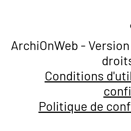
ArchiOnWeb - Version 
droit
Conditions d'uti
confi
Politique de conf