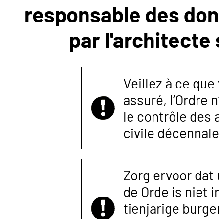
responsable des donn
NOUS
par l'architecte
CONTACTER
Veillez à ce que
assuré, l’Ordre 
le contrôle des
civile décennale
Zorg ervoor dat
de Orde is niet 
tienjarige burger