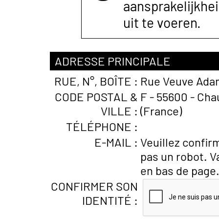
aansprakelijkhe
uit te voeren.
ADRESSE PRINCIPALE
RUE, N°, BOÎTE :
Rue Veuve Ada
CODE POSTAL &
F - 55600 - Ch
VILLE :
(France)
TÉLÉPHONE :
E-MAIL :
Veuillez confir
pas un robot. V
en bas de page
CONFIRMER SON
IDENTITÉ :