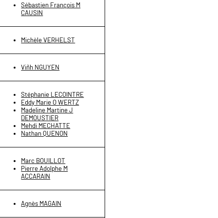
Sébastien François M
CAUSIN
Michèle VERHELST
Viñh NGUYEN
Stéphanie LECOINTRE
Eddy Marie O WERTZ
Madeline Martine J
DEMOUSTIER
Mehdi MECHATTE
Nathan QUENON
Marc BOUILLOT
Pierre Adolphe M
ACCARAIN
Agnès MAGAIN