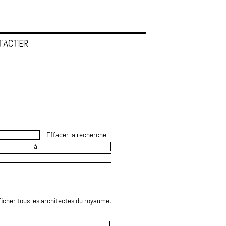
TACTER
Effacer la recherche
à
ficher tous les architectes du royaume.