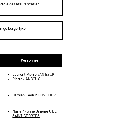
ontrôle des assurances en
rige burgerlijke
Personnes
Laurent Pierre VAN EYCK
Pierre JANGOUX
Damien Léon M CUVELIER
Marie-Yvonne Simone G DE
SAINT GEORGES