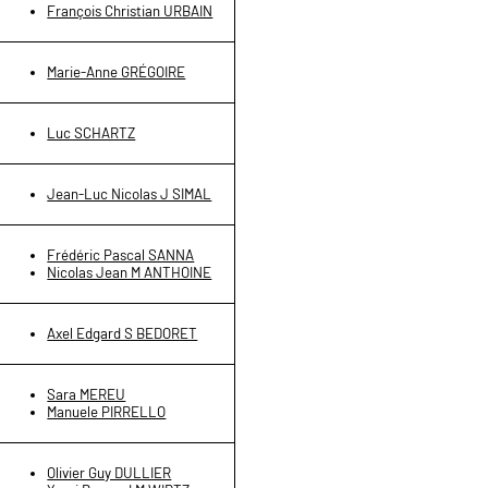
François Christian URBAIN
Marie-Anne GRÉGOIRE
Luc SCHARTZ
Jean-Luc Nicolas J SIMAL
Frédéric Pascal SANNA
Nicolas Jean M ANTHOINE
Axel Edgard S BEDORET
Sara MEREU
Manuele PIRRELLO
Olivier Guy DULLIER