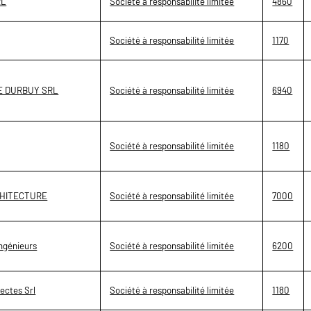
RL
Société à responsabilité limitée
4860
Société à responsabilité limitée
1170
E DURBUY SRL
Société à responsabilité limitée
6940
Société à responsabilité limitée
1180
RCHITECTURE
Société à responsabilité limitée
7000
ingénieurs
Société à responsabilité limitée
6200
ectes Srl
Société à responsabilité limitée
1180