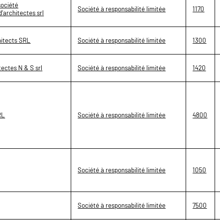
société
Société à responsabilité limitée
1170
d’architectes srl
hitects SRL
Société à responsabilité limitée
1300
tectes N & S srl
Société à responsabilité limitée
1420
RL
Société à responsabilité limitée
4800
Société à responsabilité limitée
1050
Société à responsabilité limitée
7500