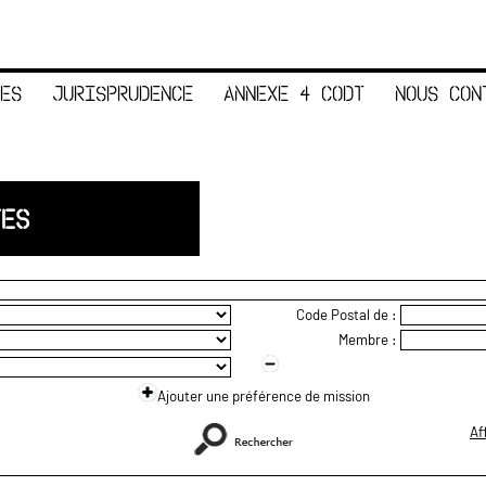
ES
JURISPRUDENCE
ANNEXE 4 CODT
NOUS CON
TES
Code Postal de :
Membre :
Ajouter une préférence de mission
Af