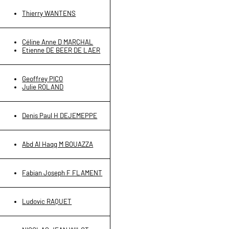
Thierry WANTENS
Céline Anne D MARCHAL
Etienne DE BEER DE LAER
Geoffrey PICO
Julie ROLAND
Denis Paul H DEJEMEPPE
Abd Al Haqq M BOUAZZA
Fabian Joseph F FLAMENT
Ludovic RAQUET