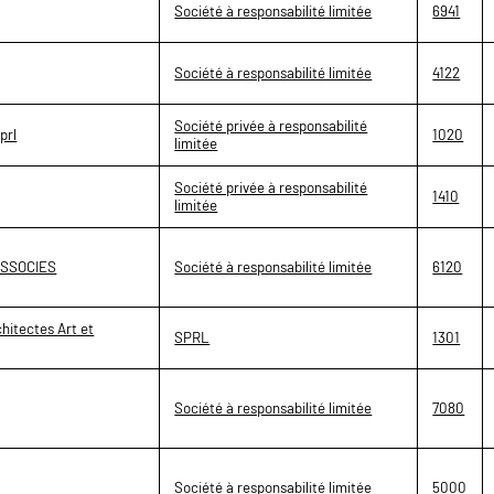
Société à responsabilité limitée
6941
Société à responsabilité limitée
4122
Société privée à responsabilité
prl
1020
limitée
Société privée à responsabilité
1410
limitée
ASSOCIES
Société à responsabilité limitée
6120
hitectes Art et
SPRL
1301
Société à responsabilité limitée
7080
Société à responsabilité limitée
5000