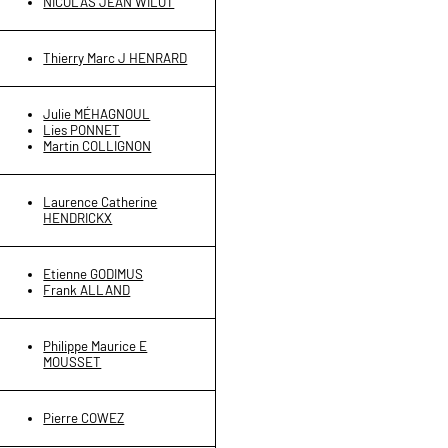
NICOLAS JEAN WILOT
Thierry Marc J HENRARD
Julie MÉHAGNOUL
Lies PONNET
Martin COLLIGNON
Laurence Catherine
HENDRICKX
Etienne GODIMUS
Frank ALLAND
Philippe Maurice E
MOUSSET
Pierre COWEZ