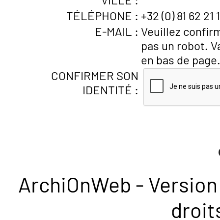
TÉLÉPHONE :
+32 (0) 81 62 21 1
E-MAIL :
Veuillez confir
pas un robot. V
en bas de page
CONFIRMER SON
IDENTITÉ :
ArchiOnWeb - Version 
droit