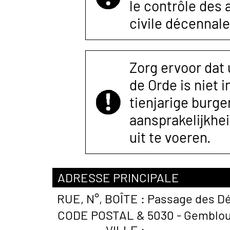
le contrôle des
civile décennale
Zorg ervoor dat
de Orde is niet 
tienjarige burger
aansprakelijkhe
uit te voeren.
ADRESSE PRINCIPALE
RUE, N°, BOÎTE :
Passage des Dé
CODE POSTAL &
5030 - Gemblou
VILLE :