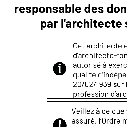
responsable des donn
NOUS
par l'architecte
CONTACTER
Cet architecte e
d’architecte-fon
autorisé à exerc
qualité d’indépen
20/02/1939 sur l
profession d’arc
Veillez à ce que
assuré, l’Ordre 