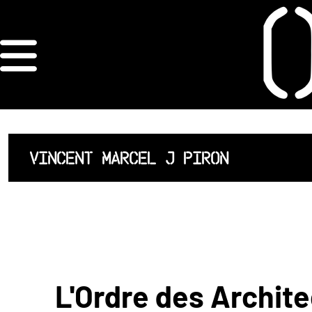
×
ORDRE DES
ARCHITECTES
ACCUEIL
VINCENT MARCEL J PIRON
LISTE DES
ARCHITECTES
JURISPRUDENCE
ANNEXE 4 CODT
L'Ordre des Archite