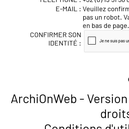
E-MAIL :
Veuillez confir
pas un robot. V
en bas de page
CONFIRMER SON
IDENTITÉ :
ArchiOnWeb - Version 
droit
Conditions d'uti