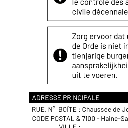
le contrôle des
civile décennale
Zorg ervoor dat
de Orde is niet 
tienjarige burger
aansprakelijkhe
uit te voeren.
ADRESSE PRINCIPALE
RUE, N°, BOÎTE :
Chaussée de Jo
CODE POSTAL &
7100 - Haine-Sa
VILLE :