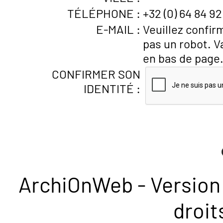
TÉLÉPHONE :
+32 (0) 64 84 92
E-MAIL :
Veuillez confir
pas un robot. V
en bas de page
CONFIRMER SON
IDENTITÉ :
ArchiOnWeb - Version 
droit