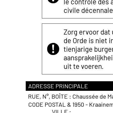
le contrôle des
civile décennale
Zorg ervoor dat
de Orde is niet 
tienjarige burger
aansprakelijkhe
uit te voeren.
ADRESSE PRINCIPALE
RUE, N°, BOÎTE :
Chaussée de Ma
CODE POSTAL &
1950 - Kraainem
VILLE :