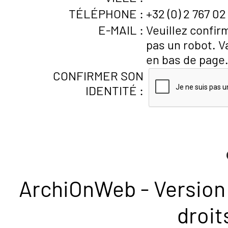
TÉLÉPHONE :
+32 (0) 2 767 02
E-MAIL :
Veuillez confir
pas un robot. V
en bas de page
CONFIRMER SON
IDENTITÉ :
ArchiOnWeb - Version 
droit