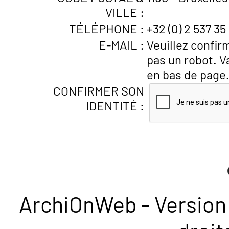
VILLE :
TÉLÉPHONE :
+32 (0) 2 537 35
E-MAIL :
Veuillez confir
pas un robot. V
en bas de page
CONFIRMER SON
IDENTITÉ :
ArchiOnWeb - Version 