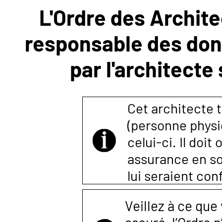
L'Ordre des Archite
NOUS
responsable des donn
CONTACTER
par l'architecte
Cet architecte t
(personne physi
celui-ci. Il doi
assurance en so
lui seraient co
Veillez à ce que