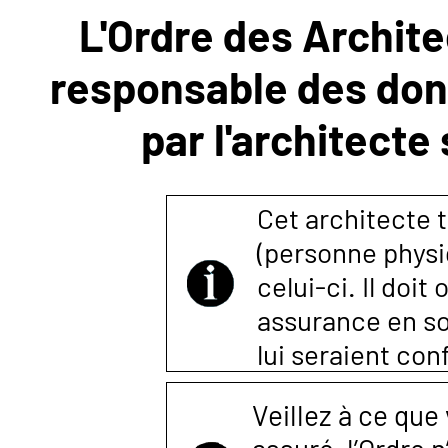
L'Ordre des Archite
NOUS
responsable des donn
CONTACTER
par l'architecte
Cet architecte t
(personne physi
celui-ci. Il doi
assurance en so
lui seraient co
Veillez à ce que