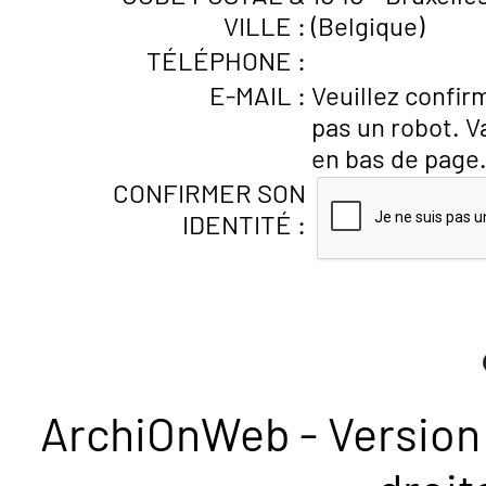
VILLE :
(Belgique)
TÉLÉPHONE :
E-MAIL :
Veuillez confir
pas un robot. V
en bas de page
CONFIRMER SON
IDENTITÉ :
ArchiOnWeb - Version 