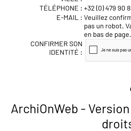
TÉLÉPHONE :
+32 (0) 479 90 8
E-MAIL :
Veuillez confir
pas un robot. V
en bas de page
CONFIRMER SON
IDENTITÉ :
ArchiOnWeb - Version 
droit