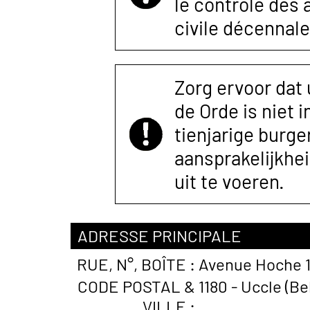
le contrôle des
civile décennale
Zorg ervoor dat
de Orde is niet 
tienjarige burger
aansprakelijkhe
uit te voeren.
ADRESSE PRINCIPALE
RUE, N°, BOÎTE :
Avenue Hoche 
CODE POSTAL &
1180 - Uccle (Be
VILLE :