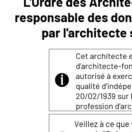
L'Ordre des Archite
responsable des donn
NOUS
par l'architecte
CONTACTER
Cet architecte e
d’architecte-fon
autorisé à exerc
qualité d’indépen
20/02/1939 sur l
profession d’arc
Veillez à ce que