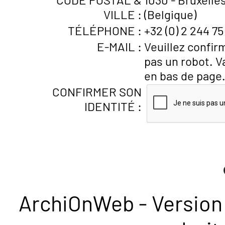
VILLE :
(Belgique)
TÉLÉPHONE :
+32 (0) 2 244 75 
E-MAIL :
Veuillez confir
pas un robot. V
en bas de page
CONFIRMER SON
IDENTITÉ :
ArchiOnWeb - Version 