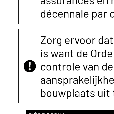
assurances en r
décennale par 
Zorg ervoor dat
is want de Orde 
controle van de 
aansprakelijkh
bouwplaats uit 