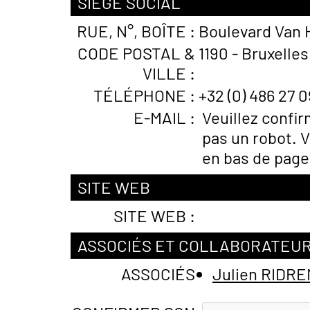
SIÈGE SOCIAL
RUE, N°, BOÎTE :
Boulevard Van 
CODE POSTAL &
1190 - Bruxelles
VILLE :
TÉLÉPHONE :
+32 (0) 486 27 0
E-MAIL :
Veuillez confi
pas un robot. V
en bas de page
SITE WEB
SITE WEB :
ASSOCIÉS ET COLLABORATEU
ASSOCIÉS
Julien RIDR