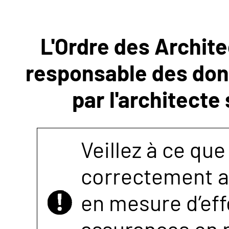
NOUS
L'Ordre des Archite
CONTACTER
responsable des donn
par l'architecte
Veillez à ce que
correctement as
en mesure d’eff