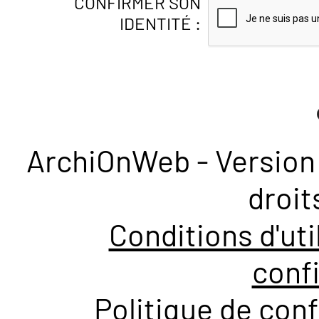
CONFIRMER SON
IDENTITÉ :
ArchiOnWeb - Version 
droit
Conditions d'uti
confi
Politique de conf