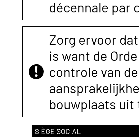
décennale par 
Zorg ervoor dat
is want de Orde 
controle van de 
aansprakelijkh
bouwplaats uit 
SIÈGE SOCIAL