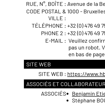
RUE, N°, BOÎTE :
Avenue de la Bel
CODE POSTAL &
1000 - Bruxelle
VILLE :
TÉLÉPHONE :
+32 (0) 476 49 7
PHONE 2 :
+32 (0) 476 49 7
E-MAIL :
Veuillez confi
pas un robot. V
en bas de page
SITE WEB
SITE WEB :
https://www.hb
ASSOCIÉS ET COLLABORATEU
ASSOCIÉS
Benjamin Eti
Stéphane B