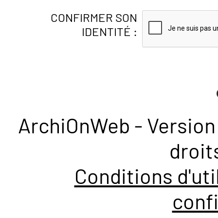
CONFIRMER SON
IDENTITÉ :
ArchiOnWeb - Version 
droit
Conditions d'uti
confi