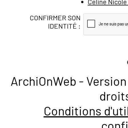
Celine Nicol
CONFIRMER SON
IDENTITÉ :
ArchiOnWeb - Version 
droit
Conditions d'uti
confi