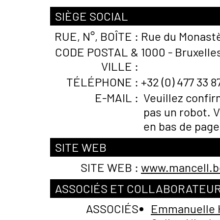
SIÈGE SOCIAL
RUE, N°, BOÎTE :
Rue du Monastè
CODE POSTAL &
1000 - Bruxelle
VILLE :
TÉLÉPHONE :
+32 (0) 477 33 8
E-MAIL :
Veuillez confi
pas un robot. V
en bas de page
SITE WEB
SITE WEB :
www.mancell.b
ASSOCIÉS ET COLLABORATEU
ASSOCIÉS
Emmanuelle