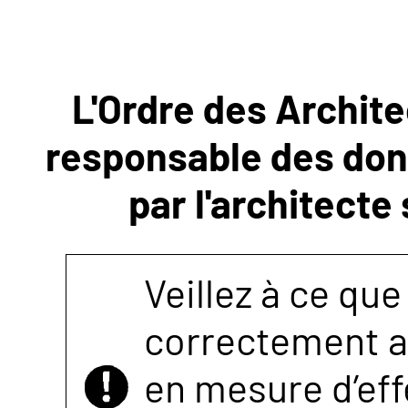
NOUS
L'Ordre des Archite
CONTACTER
responsable des donn
par l'architecte
Veillez à ce que
correctement as
en mesure d’eff