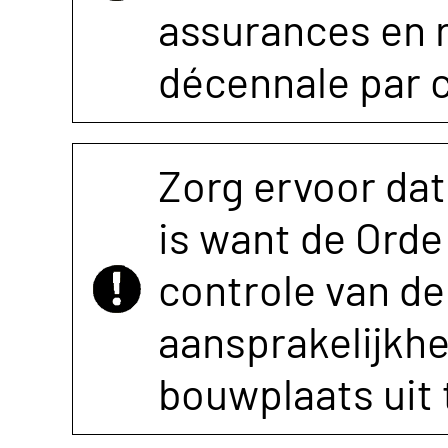
assurances en r
décennale par 
Zorg ervoor dat
is want de Orde 
controle van de 
aansprakelijkh
bouwplaats uit 