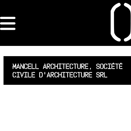
×
ORDRE DES
ARCHITECTES
ACCUEIL
MANCELL ARCHITECTURE, SOCIÉTÉ
CIVILE D'ARCHITECTURE SRL
LISTE DES
ARCHITECTES
JURISPRUDENCE
ANNEXE 4 CODT