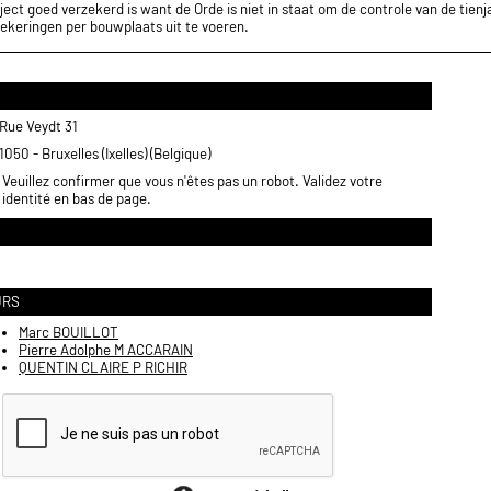
ect goed verzekerd is want de Orde is niet in staat om de controle van de tienja
ekeringen per bouwplaats uit te voeren.
Rue Veydt 31
1050 - Bruxelles (Ixelles) (Belgique)
Veuillez confirmer que vous n'êtes pas un robot. Validez votre
identité en bas de page.
URS
Marc BOUILLOT
Pierre Adolphe M ACCARAIN
QUENTIN CLAIRE P RICHIR