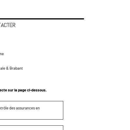
TACTER
me
tale & Brabant
tecte sur la page ci-dessous.
ontrôle des assurances en