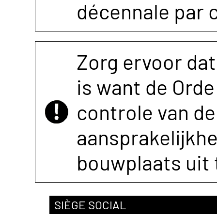
décennale par 
Zorg ervoor dat
is want de Orde 
controle van de 
aansprakelijkh
bouwplaats uit 
SIÈGE SOCIAL