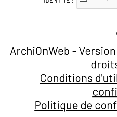
IDENTITÉ :
ArchiOnWeb - Version 
droit
Conditions d'uti
confi
Politique de conf