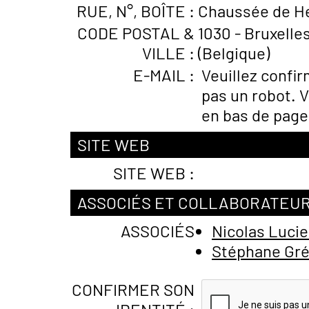
RUE, N°, BOÎTE :
Chaussée de He
CODE POSTAL &
1030 - Bruxelle
VILLE :
(Belgique)
E-MAIL :
Veuillez confi
pas un robot. V
en bas de page
SITE WEB
SITE WEB :
ASSOCIÉS ET COLLABORATEU
ASSOCIÉS
Nicolas Luci
Stéphane Gr
CONFIRMER SON