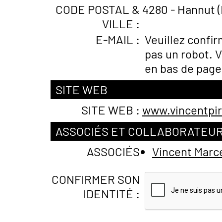
CODE POSTAL &
4280 - Hannut (
VILLE :
E-MAIL :
Veuillez confi
pas un robot. V
en bas de page
SITE WEB
SITE WEB :
www.vincentpi
ASSOCIÉS ET COLLABORATEU
ASSOCIÉS
Vincent Marc
CONFIRMER SON
IDENTITÉ :