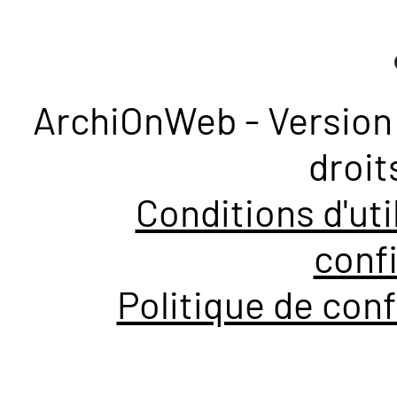
ArchiOnWeb - Version 
droit
Conditions d'uti
confi
Politique de conf