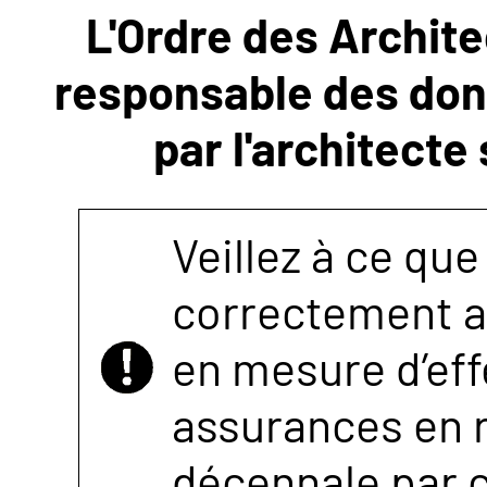
L'Ordre des Archite
NOUS
responsable des donn
CONTACTER
par l'architecte
Veillez à ce que
correctement as
en mesure d’eff
assurances en r
décennale par 