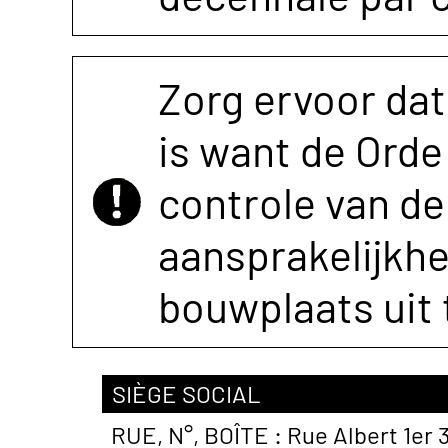
Zorg ervoor dat
is want de Orde 
controle van de 
aansprakelijkh
bouwplaats uit 
SIÈGE SOCIAL
RUE, N°, BOÎTE :
Rue Albert 1er 