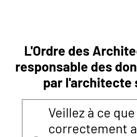
NOUS
CONTACTER
L'Ordre des Archite
responsable des donn
par l'architecte
Veillez à ce que
correctement as