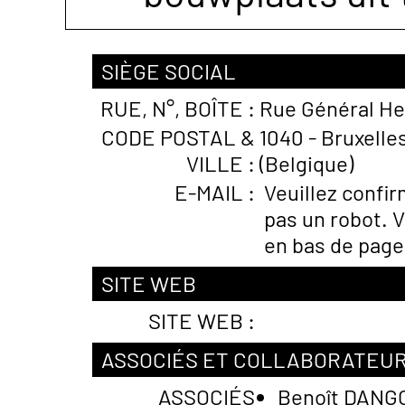
SIÈGE SOCIAL
RUE, N°, BOÎTE :
Rue Général He
CODE POSTAL &
1040 - Bruxelle
VILLE :
(Belgique)
E-MAIL :
Veuillez confi
pas un robot. V
en bas de page
SITE WEB
SITE WEB :
ASSOCIÉS ET COLLABORATEU
ASSOCIÉS
Benoît DANG