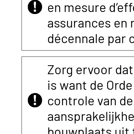
en mesure d’eff
assurances en r
décennale par 
Zorg ervoor dat
is want de Orde 
controle van de 
aansprakelijkh
bouwplaats uit 