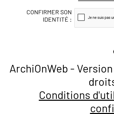
CONFIRMER SON
IDENTITÉ :
ArchiOnWeb - Version 
droit
Conditions d'uti
confi