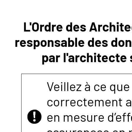
NOUS
L'Ordre des Archite
CONTACTER
responsable des donn
par l'architecte
Veillez à ce que
correctement as
en mesure d’eff