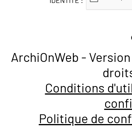
IDENTITÉ :
ArchiOnWeb - Version 
droit
Conditions d'uti
confi
Politique de conf