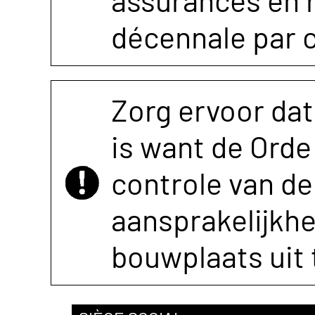
assurances en r
décennale par 
Zorg ervoor dat
is want de Orde 
controle van de 
aansprakelijkh
bouwplaats uit 