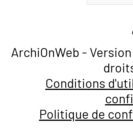
ArchiOnWeb - Version 
droit
Conditions d'uti
confi
Politique de conf