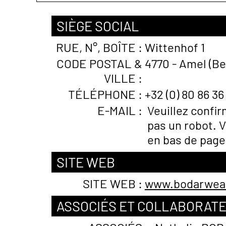
SIÈGE SOCIAL
RUE, N°, BOÎTE :
Wittenhof 1
CODE POSTAL &
4770 - Amel (Be
VILLE :
TÉLÉPHONE :
+32 (0) 80 86 36
E-MAIL :
Veuillez confi
pas un robot. V
en bas de page
SITE WEB
SITE WEB :
www.bodarwear
ASSOCIÉS ET COLLABORAT