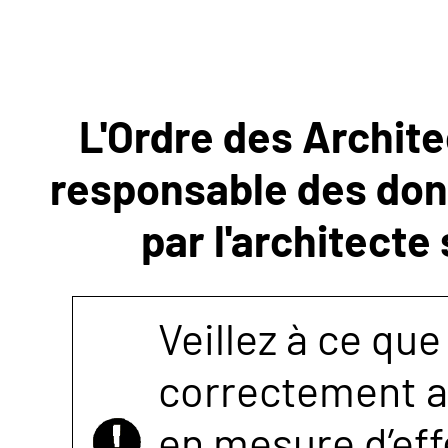
NOUS
CONTACTER
L'Ordre des Archite
responsable des donn
par l'architecte
Veillez à ce que
correctement as
en mesure d’eff