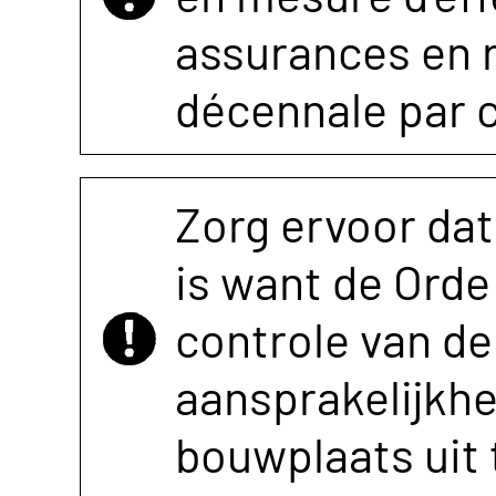
assurances en r
décennale par 
Zorg ervoor dat
is want de Orde 
controle van de 
aansprakelijkh
bouwplaats uit 