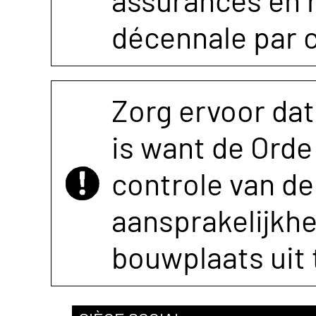
assurances en r
décennale par 
Zorg ervoor dat
is want de Orde 
controle van de 
aansprakelijkh
bouwplaats uit 