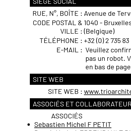
SIÈGE SOCIAL
RUE, N°, BOÎTE :
Avenue de Terv
CODE POSTAL &
1040 - Bruxelle
VILLE :
(Belgique)
TÉLÉPHONE :
+32 (0) 2 735 83
E-MAIL :
Veuillez confi
pas un robot. V
en bas de page
SITE WEB
SITE WEB :
www.trioarchit
ASSOCIÉS ET COLLABORATEU
ASSOCIÉS
Sebastien Michel F PETIT