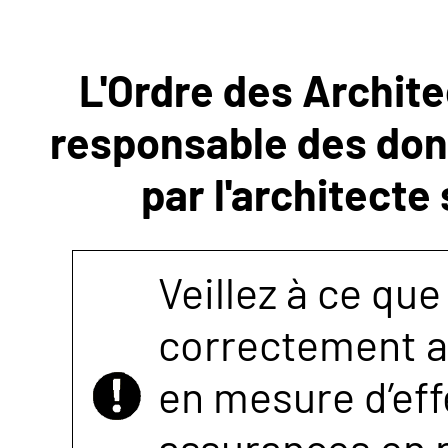
NOUS
L'Ordre des Archite
CONTACTER
responsable des donn
par l'architecte
Veillez à ce que
correctement as
en mesure d’eff