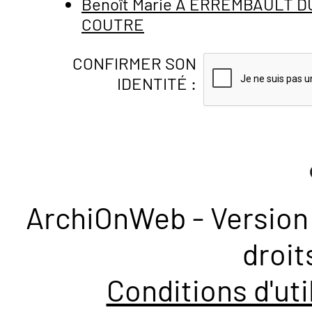
Benoît Marie A ERREMBAULT D
COUTRE
CONFIRMER SON
IDENTITÉ :
ArchiOnWeb - Version 
droit
Conditions d'uti