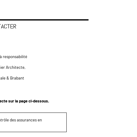
TACTER
à responsabilité
ier Architecte,
tale & Brabant
tecte sur la page ci-dessous.
ontrôle des assurances en