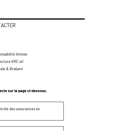
TACTER
nsabilité limitée
tecture KRC srl
tale & Brabant
tecte sur la page ci-dessous.
ontrôle des assurances en