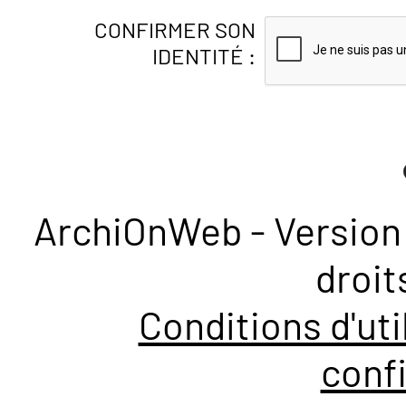
CONFIRMER SON
IDENTITÉ :
ArchiOnWeb - Version 
droit
Conditions d'uti
confi