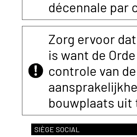
décennale par 
Zorg ervoor dat
is want de Orde 
controle van de 
aansprakelijkh
bouwplaats uit 
SIÈGE SOCIAL