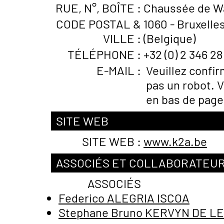
RUE, N°, BOÎTE :
Chaussée de Wa
CODE POSTAL &
1060 - Bruxelles
VILLE :
(Belgique)
TÉLÉPHONE :
+32 (0) 2 346 28
E-MAIL :
Veuillez confi
pas un robot. V
en bas de page
SITE WEB
SITE WEB :
www.k2a.be
ASSOCIÉS ET COLLABORATEU
ASSOCIÉS
Federico ALEGRIA ISCOA
Stephane Bruno KERVYN DE 