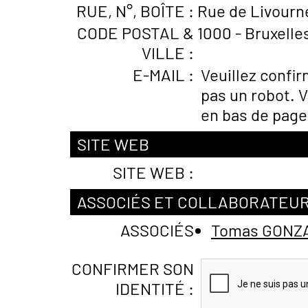
RUE, N°, BOÎTE :
Rue de Livourne
CODE POSTAL &
1000 - Bruxelle
VILLE :
E-MAIL :
Veuillez confi
pas un robot. V
en bas de page
SITE WEB
SITE WEB :
ASSOCIÉS ET COLLABORATEU
ASSOCIÉS
Tomas GONZ
CONFIRMER SON
IDENTITÉ :