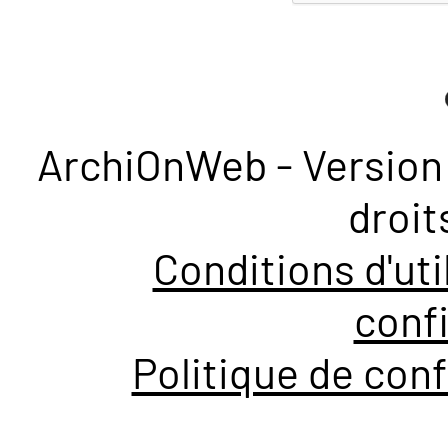
ArchiOnWeb - Version 
droit
Conditions d'uti
confi
Politique de conf