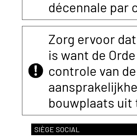
décennale par 
Zorg ervoor dat
is want de Orde 
controle van de 
aansprakelijkh
bouwplaats uit 
SIÈGE SOCIAL