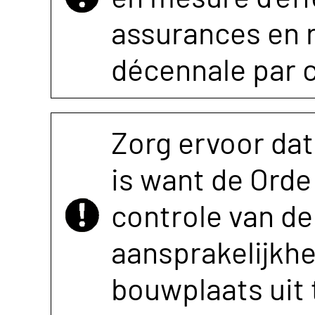
assurances en r
décennale par 
Zorg ervoor dat
is want de Orde 
controle van de 
aansprakelijkh
bouwplaats uit 