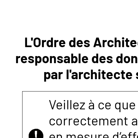
NOUS
CONTACTER
L'Ordre des Archite
responsable des donn
par l'architecte
Veillez à ce que
correctement as
en mesure d’eff