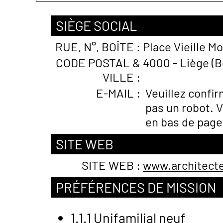
SIÈGE SOCIAL
RUE, N°, BOÎTE :
Place Vieille M
CODE POSTAL &
4000 - Liège (B
VILLE :
E-MAIL :
Veuillez confi
pas un robot. V
en bas de page
SITE WEB
SITE WEB :
www.architect
PRÉFÉRENCES DE MISSION
1.1.1 Unifamilial neuf