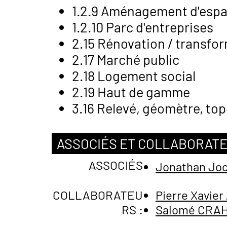
1.2.9 Aménagement d'espa
1.2.10 Parc d'entreprises
2.15 Rénovation / transfo
2.17 Marché public
2.18 Logement social
2.19 Haut de gamme
3.16 Relevé, géomètre, to
ASSOCIÉS ET COLLABORAT
ASSOCIÉS
Jonathan Jo
COLLABORATEU
Pierre Xavie
RS :
Salomé CRA