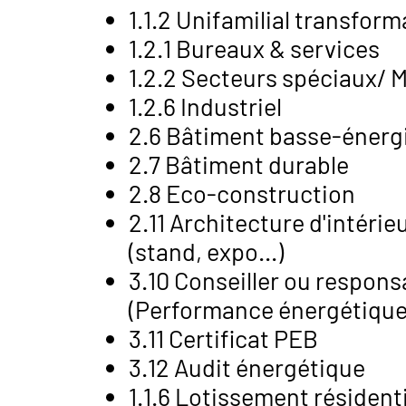
1.1.2 Unifamilial transfor
1.2.1 Bureaux & services
1.2.2 Secteurs spéciaux/ M
1.2.6 Industriel
2.6 Bâtiment basse-énergie
2.7 Bâtiment durable
2.8 Eco-construction
2.11 Architecture d'intérie
(stand, expo...)
3.10 Conseiller ou respon
(Performance énergétique
3.11 Certificat PEB
3.12 Audit énergétique
1.1.6 Lotissement résident