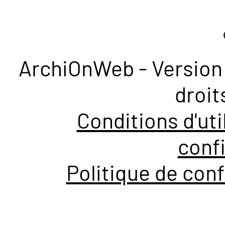
ArchiOnWeb - Version 
droit
Conditions d'uti
confi
Politique de conf