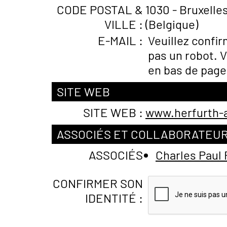
CODE POSTAL &
1030 - Bruxelle
VILLE :
(Belgique)
E-MAIL :
Veuillez confi
pas un robot. V
en bas de page
SITE WEB
SITE WEB :
www.herfurth-a
ASSOCIÉS ET COLLABORATEU
ASSOCIÉS
Charles Pau
CONFIRMER SON
IDENTITÉ :