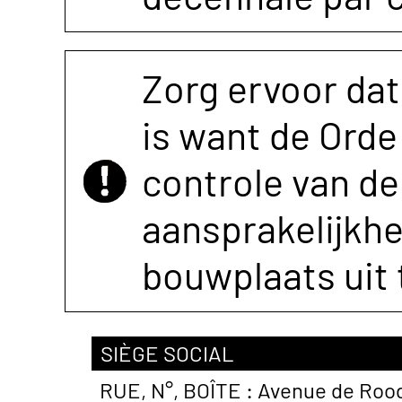
Zorg ervoor dat
is want de Orde 
controle van de 
aansprakelijkh
bouwplaats uit 
SIÈGE SOCIAL
RUE, N°, BOÎTE :
Avenue de Roo