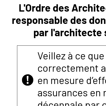
L'Ordre des Archite
NOUS
responsable des donn
CONTACTER
par l'architecte
Veillez à ce que
correctement as
en mesure d’eff
assurances en r
décennale par 