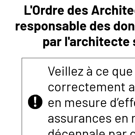
L'Ordre des Archite
NOUS
responsable des donn
CONTACTER
par l'architecte
Veillez à ce que
correctement as
en mesure d’eff
assurances en r
décennale par 