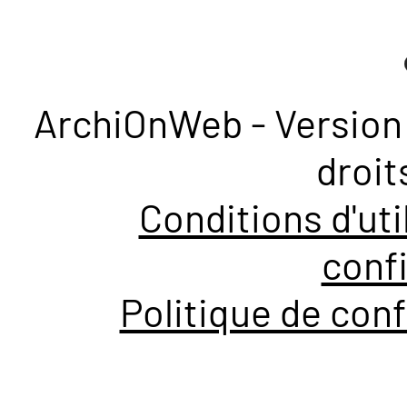
ArchiOnWeb - Version 
droit
Conditions d'uti
confi
Politique de conf