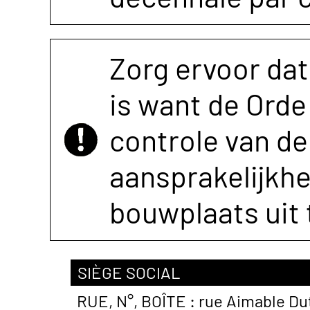
Zorg ervoor dat
is want de Orde 
controle van de 
aansprakelijkh
bouwplaats uit 
SIÈGE SOCIAL
RUE, N°, BOÎTE :
rue Aimable Du