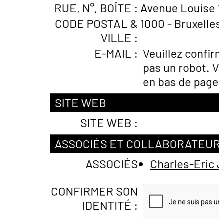
RUE, N°, BOÎTE :
Avenue Louise 1
CODE POSTAL &
1000 - Bruxelle
VILLE :
E-MAIL :
Veuillez confi
pas un robot. V
en bas de page
SITE WEB
SITE WEB :
ASSOCIÉS ET COLLABORATEU
ASSOCIÉS
Charles-Eri
CONFIRMER SON
IDENTITÉ :