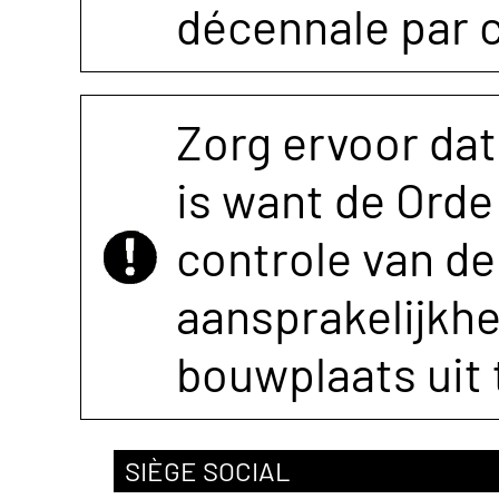
décennale par 
Zorg ervoor dat
is want de Orde 
controle van de 
aansprakelijkh
bouwplaats uit 
SIÈGE SOCIAL