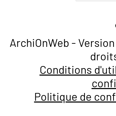
ArchiOnWeb - Version 
droit
Conditions d'uti
confi
Politique de conf