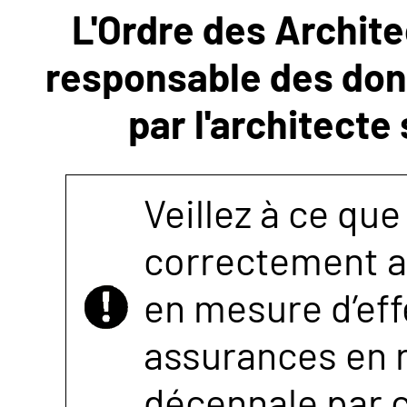
L'Ordre des Archite
NOUS
responsable des donn
CONTACTER
par l'architecte
Veillez à ce que
correctement as
en mesure d’eff
assurances en r
décennale par 