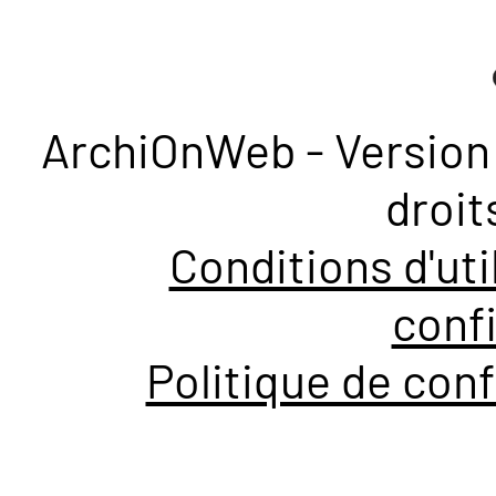
ArchiOnWeb - Version 
droit
Conditions d'uti
confi
Politique de conf