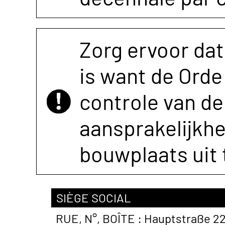
Zorg ervoor dat
is want de Orde 
controle van de 
aansprakelijkh
bouwplaats uit 
SIÈGE SOCIAL
RUE, N°, BOÎTE :
Hauptstraße 2