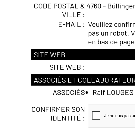
CODE POSTAL &
4760 - Büllinge
VILLE :
E-MAIL :
Veuillez confi
pas un robot. V
en bas de page
SITE WEB
SITE WEB :
ASSOCIÉS ET COLLABORATEU
ASSOCIÉS
Ralf LOUGES
CONFIRMER SON
IDENTITÉ :