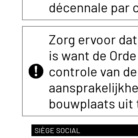
décennale par 
Zorg ervoor dat
is want de Orde 
controle van de 
aansprakelijkh
bouwplaats uit 
SIÈGE SOCIAL