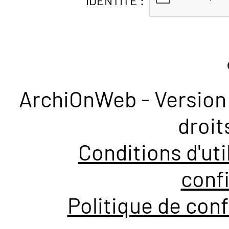
IDENTITÉ :
ArchiOnWeb - Version 
droit
Conditions d'uti
confi
Politique de conf