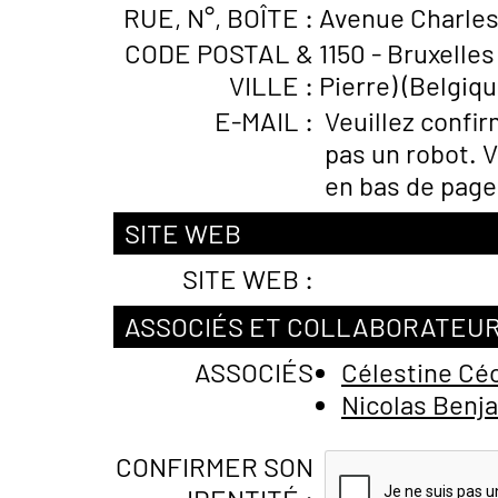
RUE, N°, BOÎTE :
Avenue Charles
CODE POSTAL &
1150 - Bruxelle
VILLE :
Pierre) (Belgiqu
E-MAIL :
Veuillez confi
pas un robot. V
en bas de page
SITE WEB
SITE WEB :
ASSOCIÉS ET COLLABORATEU
ASSOCIÉS
Célestine Cé
Nicolas Ben
CONFIRMER SON